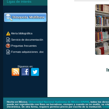
Ligas de interés
Alerta bibliográfica
Servicio de documentación
Preguntas frecuentes
Formato adquisiciones .doc
Síguenos en:
I
Hecho en México.
Universidad Nacional Autónoma de México (UNAM)
, todos los dere
puede ser reproducida con fines no lucrativos, siempre y cuando no se mutile, se cite
electrónica. De otra forma, requiere permiso previo por escrito de la institución.
Crédi