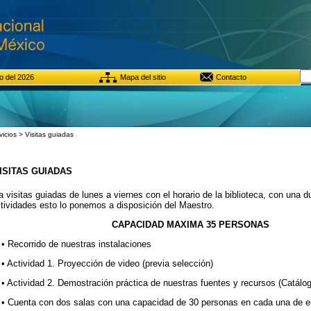
o del 2026
Mapa del sitio
Contacto
icios > Visitas guiadas
ISITAS GUIADAS
a visitas guiadas de lunes a viernes con el horario de la biblioteca, con una d
tividades esto lo ponemos a disposición del Maestro.
CAPACIDAD MAXIMA 35 PERSONAS
• Recorrido de nuestras instalaciones
• Actividad 1. Proyección de video (previa selección)
• Actividad 2. Demostración práctica de nuestras fuentes y recursos (Catálog
• Cuenta con dos salas con una capacidad de 30 personas en cada una de el