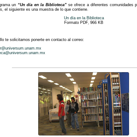
ograma un
“Un día en la Biblioteca”
se ofrece a diferentes comunidades p
s, el siguiente es una muestra de lo que contiene.
Un día en la Biblioteca
Formato PDF, 966 KB
llo te solicitamos ponerte en contacto al correo:
irr@universum.unam.mx
oteca@universum.unam.mx