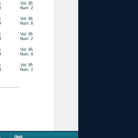
5
Vol: 95
3
Num: 2
5
Vol: 95
9
Num: 8
5
Vol: 95
3
Num: 2
5
Vol: 95
9
Num: 8
5
Vol: 95
3
Num: 2