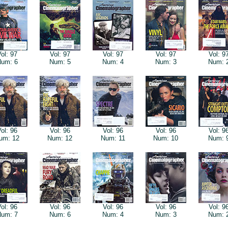
ol: 97
Vol: 97
Vol: 97
Vol: 97
Vol: 9
um: 6
Num: 5
Num: 4
Num: 3
Num: 
ol: 96
Vol: 96
Vol: 96
Vol: 96
Vol: 9
um: 12
Num: 12
Num: 11
Num: 10
Num: 
ol: 96
Vol: 96
Vol: 96
Vol: 96
Vol: 9
um: 7
Num: 6
Num: 4
Num: 3
Num: 