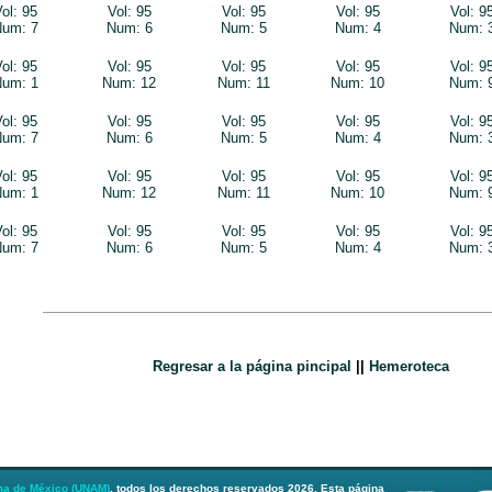
ol: 95
Vol: 95
Vol: 95
Vol: 95
Vol: 9
um: 7
Num: 6
Num: 5
Num: 4
Num: 
ol: 95
Vol: 95
Vol: 95
Vol: 95
Vol: 9
um: 1
Num: 12
Num: 11
Num: 10
Num: 
ol: 95
Vol: 95
Vol: 95
Vol: 95
Vol: 9
um: 7
Num: 6
Num: 5
Num: 4
Num: 
ol: 95
Vol: 95
Vol: 95
Vol: 95
Vol: 9
um: 1
Num: 12
Num: 11
Num: 10
Num: 
ol: 95
Vol: 95
Vol: 95
Vol: 95
Vol: 9
um: 7
Num: 6
Num: 5
Num: 4
Num: 
Regresar a la página pincipal
||
Hemeroteca
ma de México (UNAM)
, todos los derechos reservados 2026. Esta página