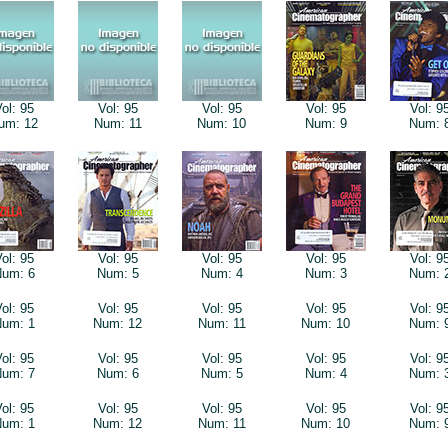
ol: 95
Vol: 95
Vol: 95
Vol: 95
Vol: 9
um: 12
Num: 11
Num: 10
Num: 9
Num: 
ol: 95
Vol: 95
Vol: 95
Vol: 95
Vol: 9
um: 6
Num: 5
Num: 4
Num: 3
Num: 
ol: 95
Vol: 95
Vol: 95
Vol: 95
Vol: 9
um: 1
Num: 12
Num: 11
Num: 10
Num: 
ol: 95
Vol: 95
Vol: 95
Vol: 95
Vol: 9
um: 7
Num: 6
Num: 5
Num: 4
Num: 
ol: 95
Vol: 95
Vol: 95
Vol: 95
Vol: 9
um: 1
Num: 12
Num: 11
Num: 10
Num: 