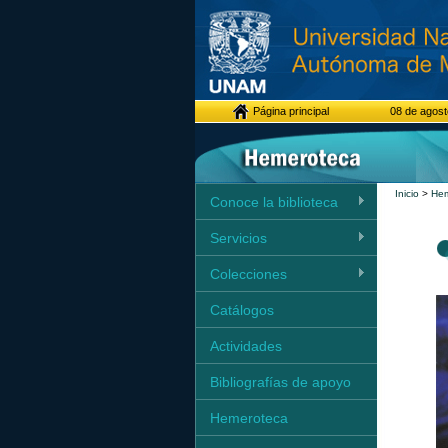
Página principal
08 de agost
Inicio
>
Hem
Conoce la biblioteca
Servicios
Colecciones
Catálogos
Actividades
Bibliografías de apoyo
Hemeroteca