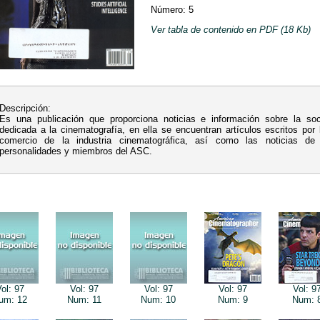
Número: 5
Ver tabla de contenido en PDF (18 Kb)
Descripción:
Es una publicación que proporciona noticias e información sobre la so
dedicada a la cinematografía, en ella se encuentran artículos escritos por
comercio de la industria cinematográfica, así como las noticias de 
personalidades y miembros del ASC.
ol: 97
Vol: 97
Vol: 97
Vol: 97
Vol: 9
um: 12
Num: 11
Num: 10
Num: 9
Num: 