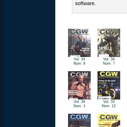
software.
Vol: 34
Vol: 34
Num: 8
Num: 7
Vol: 34
Vol: 33
Num: 1
Num: 12