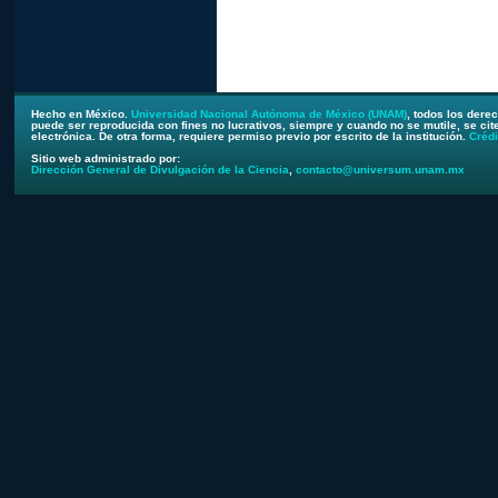
Hecho en México.
Universidad Nacional Autónoma de México (UNAM)
, todos los dere
puede ser reproducida con fines no lucrativos, siempre y cuando no se mutile, se cite
electrónica. De otra forma, requiere permiso previo por escrito de la institución.
Crédi
Sitio web administrado por:
Dirección General de Divulgación de la Ciencia
,
contacto@universum.unam.mx