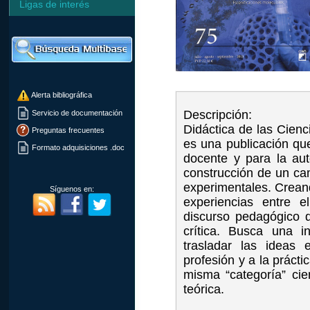
Ligas de interés
Alerta bibliográfica
Descripción:
Servicio de documentación
Didáctica de las Cien
Preguntas frecuentes
es una publicación que
Formato adquisiciones .doc
docente y para la aut
construcción de un cam
experimentales. Creand
Síguenos en:
experiencias entre e
discurso pedagógico 
crítica. Busca una in
trasladar las ideas
profesión y a la prácti
misma “categoría” cie
teórica.