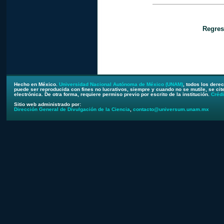
Regres
Hecho en México.
Universidad Nacional Autónoma de México (UNAM)
, todos los dere
puede ser reproducida con fines no lucrativos, siempre y cuando no se mutile, se cite
electrónica. De otra forma, requiere permiso previo por escrito de la institución.
Crédi
Sitio web administrado por:
Dirección General de Divulgación de la Ciencia
,
contacto@universum.unam.mx