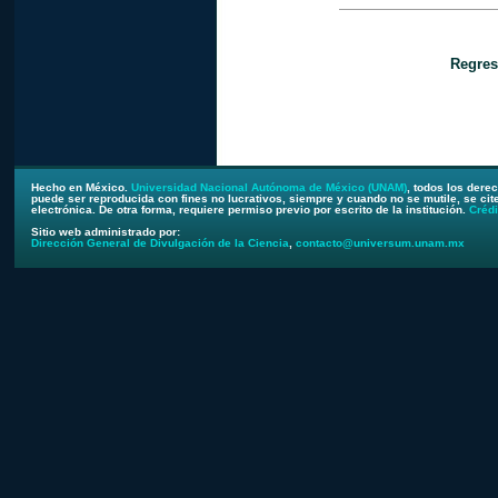
Regres
Hecho en México.
Universidad Nacional Autónoma de México (UNAM)
, todos los dere
puede ser reproducida con fines no lucrativos, siempre y cuando no se mutile, se cite
electrónica. De otra forma, requiere permiso previo por escrito de la institución.
Crédi
Sitio web administrado por:
Dirección General de Divulgación de la Ciencia
,
contacto@universum.unam.mx