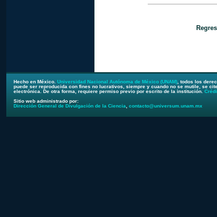
Regres
Hecho en México.
Universidad Nacional Autónoma de México (UNAM)
, todos los dere
puede ser reproducida con fines no lucrativos, siempre y cuando no se mutile, se cite
electrónica. De otra forma, requiere permiso previo por escrito de la institución.
Crédi
Sitio web administrado por:
Dirección General de Divulgación de la Ciencia
,
contacto@universum.unam.mx