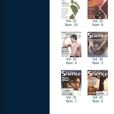
Vol: 32
Vol: 32
Num: 10
Num: 9
Vol: 32
Vol: 32
Num: 4
Num: 3
Vol: 31
Vol: 31
Num: 7
Num: 6